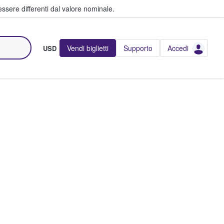
ssere differenti dal valore nominale.
Vendi biglietti
Supporto
Accedi
USD