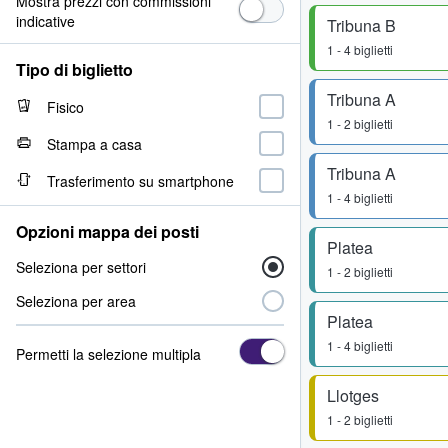
Mostra prezzi con commissioni
indicative
Tribuna B
1 - 4 biglietti
Tipo di biglietto
Tribuna A
Fisico
1 - 2 biglietti
Stampa a casa
Tribuna A
Trasferimento su smartphone
1 - 4 biglietti
Opzioni mappa dei posti
Platea
Seleziona per settori
1 - 2 biglietti
Seleziona per area
Platea
1 - 4 biglietti
Permetti la selezione multipla
Llotges
1 - 2 biglietti