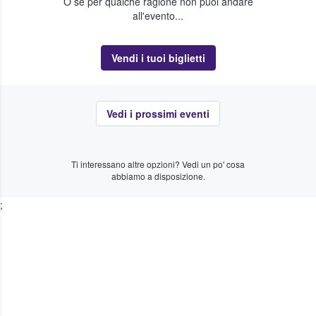
O se per qualche ragione non puoi andare
all'evento...
Vendi i tuoi biglietti
Vedi i prossimi eventi
Ti interessano altre opzioni? Vedi un po' cosa
abbiamo a disposizione.
;