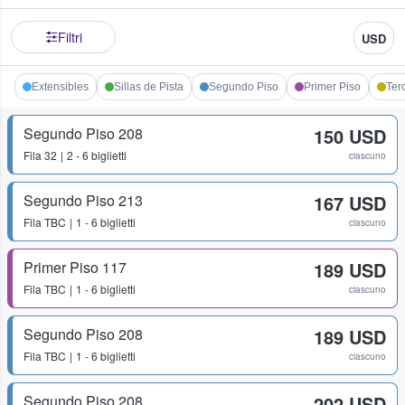
Filtri
USD
Extensibles
Sillas de Pista
Segundo Piso
Primer Piso
Ter
Segundo Piso 208
150 USD
Fila
32
2 - 6 biglietti
ciascuno
Segundo Piso 213
167 USD
Fila
TBC
1 - 6 biglietti
ciascuno
Primer Piso 117
189 USD
Fila
TBC
1 - 6 biglietti
ciascuno
Segundo Piso 208
189 USD
Fila
TBC
1 - 6 biglietti
ciascuno
Segundo Piso 208
202 USD