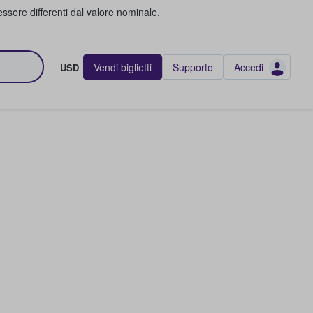
ssere differenti dal valore nominale.
Vendi biglietti
Supporto
Accedi
USD