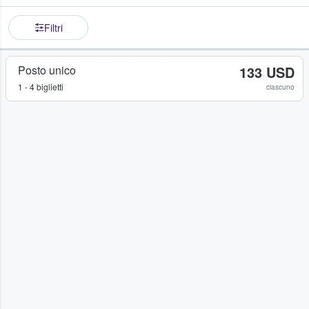
Filtri
Posto unico
133 USD
1 - 4 biglietti
ciascuno