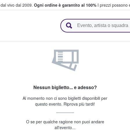
i dal vivo dal 2009.
Ogni ordine è garantito al 100%
I prezzi possono e
vendono biglietti
Nessun biglietto... e adesso?
Al momento non ci sono biglietti disponibili per
questo evento. Riprova più tardi!
O se per qualche ragione non puoi andare
all'evento...